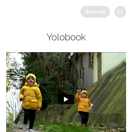
Rezerviši
Yolobook