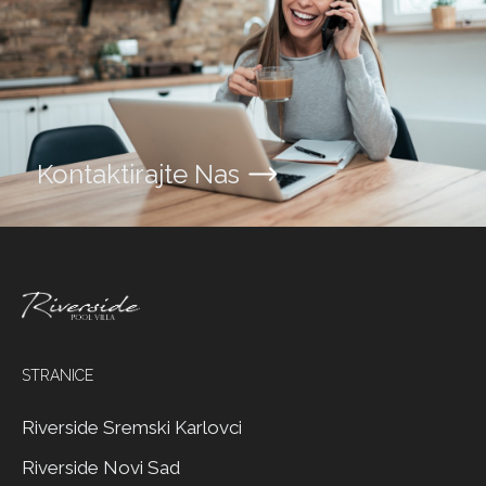
Kontaktirajte Nas
STRANICE
Riverside Sremski Karlovci
Riverside Novi Sad